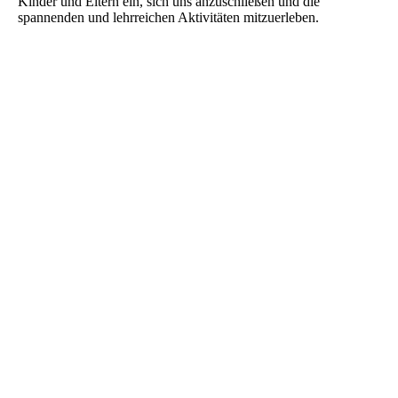
Kinder und Eltern ein, sich uns anzuschließen und die
spannenden und lehrreichen Aktivitäten mitzuerleben.