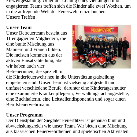
Freizeitgestaltung. Unter der Leitung eines vielfältigen und
engagierten Teams treffen sich die Kinder alle zwei Wochen, um
in die aufregende Welt der Feuerwehr einzutauchen.
Unsere Treffen
Unser Team
Unser Betreuerteam besteht aus
11 engagierten Mitgliedern, die
eine bunte Mischung aus
Männern und Frauen bilden.
Die meisten kommen aus der
aktiven Einsatzabteilung, aber
wir haben auch vier
Betreuerinnen, die speziell für
die Kinderfeuerwehr neu in die Unterstützungsabteilung
eingetreten sind. Unser Team ist vielseitig aufgestellt und
umfasst verschiedene Berufe, darunter eine Kindertagesmutter,
eine examinierte Krankenpflegerin, Verwaltungsfachangestellte,
eine Buchhalterin, eine Leitstellendisponentin und sogar einen
Berufsfeuerwehrmann.
Unser Programm
Der Dienstplan der Siegtaler Feuerflitzer ist genauso bunt und
abwechslungsreich wie unser Team. Wir bieten eine Mischung
aus klassischen Feuerwehrthemen und spielerischen Aktivitäten: