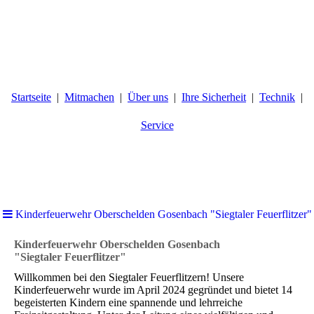
Startseite
Mitmachen
Über uns
Ihre Sicherheit
Technik
Service
Kinderfeuerwehr Oberschelden Gosenbach "Siegtaler Feuerflitzer"
Kinderfeuerwehr Oberschelden Gosenbach
"Siegtaler Feuerflitzer"
Willkommen bei den Siegtaler Feuerflitzern! Unsere
Kinderfeuerwehr wurde im April 2024 gegründet und bietet 14
begeisterten Kindern eine spannende und lehrreiche