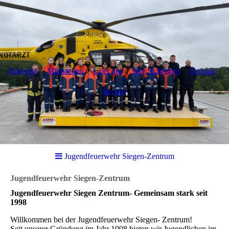
Startseite
Mitmachen
Über uns
Ihre Sicherheit
Technik
Service
Jugendfeuerwehr Siegen-Zentrum
Jugendfeuerwehr Siegen-Zentrum
Jugendfeuerwehr Siegen Zentrum- Gemeinsam stark seit
1998
Willkommen bei der Jugendfeuerwehr Siegen- Zentrum!
Seit unserer Gründung im Jahr 1998 bieten wir Jugendlichen im