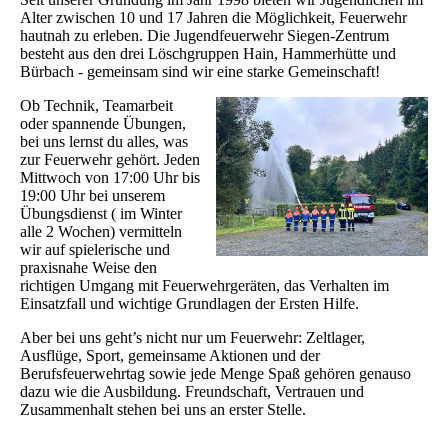
Alter zwischen 10 und 17 Jahren die Möglichkeit, Feuerwehr
hautnah zu erleben. Die Jugendfeuerwehr Siegen-Zentrum
besteht aus den drei Löschgruppen Hain, Hammerhütte und
Bürbach - gemeinsam sind wir eine starke Gemeinschaft!
Ob Technik, Teamarbeit
oder spannende Übungen,
bei uns lernst du alles, was
zur Feuerwehr gehört. Jeden
Mittwoch von 17:00 Uhr bis
19:00 Uhr bei unserem
Übungsdienst ( im Winter
alle 2 Wochen) vermitteln
wir auf spielerische und
praxisnahe Weise den
richtigen Umgang mit Feuerwehrgeräten, das Verhalten im
Einsatzfall und wichtige Grundlagen der Ersten Hilfe.
Aber bei uns geht’s nicht nur um Feuerwehr: Zeltlager,
Ausflüge, Sport, gemeinsame Aktionen und der
Berufsfeuerwehrtag sowie jede Menge Spaß gehören genauso
dazu wie die Ausbildung. Freundschaft, Vertrauen und
Zusammenhalt stehen bei uns an erster Stelle.