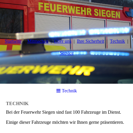
Startseite
Mitmachen
Über uns
Ihre Sicherheit
Technik
Service
Technik
TECHNIK
Bei der Feuerwehr Siegen sind fast 100 Fahrzeuge im Dienst.
Einige dieser Fahrzeuge möchten wir Ihnen gerne präsentieren.