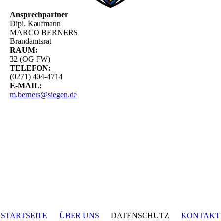
Ansprechpartner
Dipl. Kaufmann
MARCO BERNERS
Brandamtsrat
RAUM:
32 (OG FW)
TELEFON:
(0271) 404-4714
E-MAIL:
m.berners@siegen.de
STARTSEITE
ÜBER UNS
DATENSCHUTZ
KONTAKT