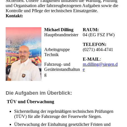
Sicherheit. Unsere Tätigkeiten umfassen die Wartung, Prüfung
und Organisation aller fahrzeugbezogenen Aufgaben sowie die
Kontrolle und Pflege der technischen Einsatzgeräte.
Kontakt:
Michael Dilling
RAUM:
Hauptbrandmeister
04 (EG FSZ FW)
TELEFON:
Arbeitsgruppe
(0271) 404-4741
Technik
E-MAIL
:
Fahrzeug- und
m.dilling@siegen.d
Geräteinstandhaltun
e
g
Die Aufgaben im Überblick:
TÜV und Überwachung
Sicherstellung der regelmäßigen technischen Prüfungen
(TÜV) für alle Fahrzeuge der Feuerwehr Siegen.
Überwachung der Einhaltung gesetzlicher Fristen und