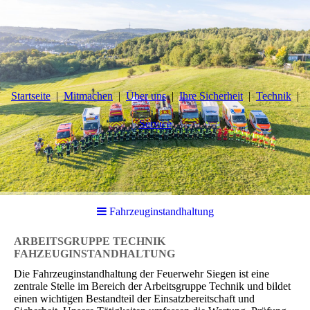
Startseite
Mitmachen
Über uns
Ihre Sicherheit
Technik
Service
Fahrzeuginstandhaltung
ARBEITSGRUPPE TECHNIK
FAHZEUGINSTANDHALTUNG
Die Fahrzeuginstandhaltung der Feuerwehr Siegen ist eine
zentrale Stelle im Bereich der Arbeitsgruppe Technik und bildet
einen wichtigen Bestandteil der Einsatzbereitschaft und