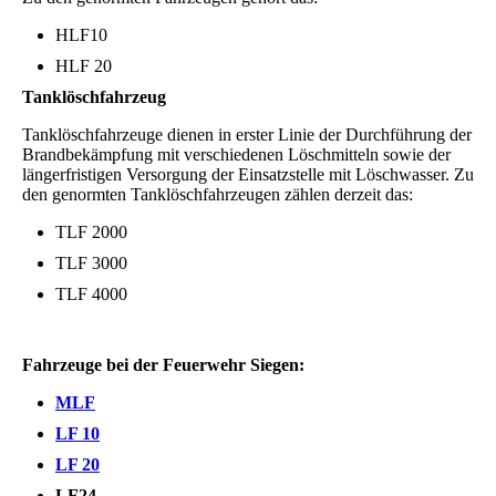
HLF10
HLF 20
Tanklöschfahrzeug
Tanklöschfahrzeuge dienen in erster Linie der Durchführung der
Brandbekämpfung mit verschiedenen Löschmitteln sowie der
längerfristigen Versorgung der Einsatzstelle mit Löschwasser. Zu
den genormten Tanklöschfahrzeugen zählen derzeit das:
TLF 2000
TLF 3000
TLF 4000
Fahrzeuge bei der Feuerwehr Siegen:
MLF
LF 10
LF 20
LF24