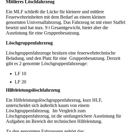
Mittleres Löschfahrzeug
Ein MLF schließt die Lücke für kleinere und mittlere
Feuerwehreinheiten mit dem Bedarf an einem kleinen
genormten Universalfahrzeug. Das Fahrzeug ist mit einer Staffel
besetzt und hat max. 9 t Gesamtgewicht, bietet aber die
Ausrüstung für eine Gruppenbesatzung.
Löschgruppenfahrzeug
Löschgruppenfahrzeuge besitzen eine feuerwehrtechnische
Beladung, und den Platz für eine Gruppenbesatzung.
Derzeit
gibt es 2 genormte Löschgruppenfahrzeuge:
LF 10
LF 20
Hilfeleistungslöschfahrzeug
Ein Hilfeleistungslöschgruppenfahrzeug, kurz HLF,
unterscheidet sich äußerlich kaum von einem
Löschgruppenfahrzeug. Im Vergleich zum
Löschgruppenfahrzeug, ist die umfangreichere Ausrüstung für
Aufgaben im Bereich der technischen Hilfeleistung.
Zu den genormten Fahrzeugen gehört das: