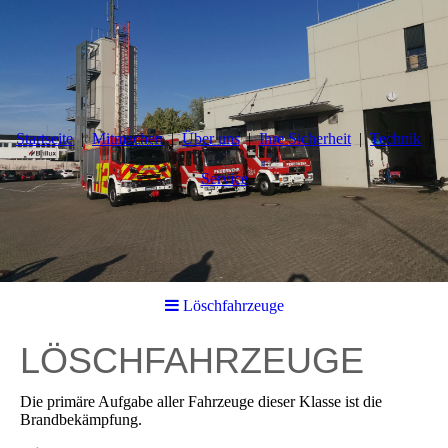
Startseite
Mitmachen
Über uns
Ihre Sicherheit
Technik
Service
Löschfahrzeuge
LÖSCHFAHRZEUGE
Die primäre Aufgabe aller Fahrzeuge dieser Klasse ist die
Brandbekämpfung.