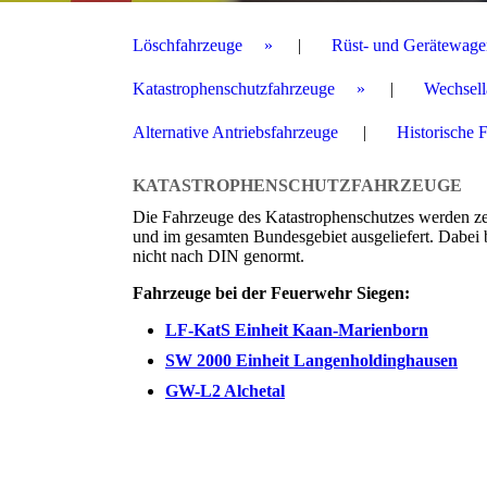
Löschfahrzeuge
Rüst- und Gerätewage
Katastrophenschutzfahrzeuge
Wechsell
Alternative Antriebsfahrzeuge
Historische 
KATASTROPHENSCHUTZFAHRZEUGE
Die Fahrzeuge des Katastrophenschutzes werden z
und im gesamten Bundesgebiet ausgeliefert. Dabei
nicht nach DIN genormt.
Fahrzeuge bei der Feuerwehr Siegen:
LF-KatS Einheit Kaan-Marienborn
SW 2000 Einheit Langenholdinghausen
GW-L2 Alchetal