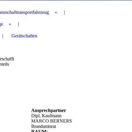
annschafttransportfahrzeug
ge
Gerätschaften
eschafft
nteils
Ansprechpartner
Dipl. Kaufmann
MARCO BERNERS
Brandamtsrat
RAUM: