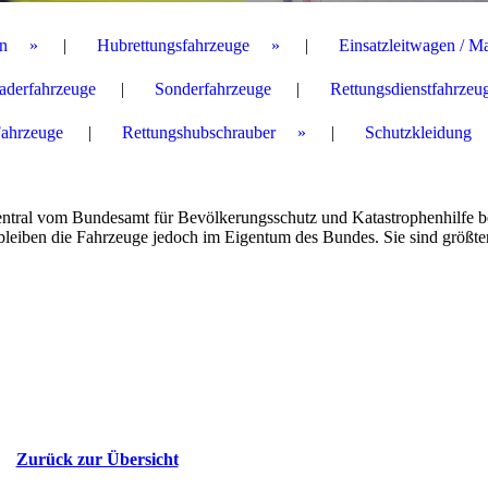
n
Hubrettungsfahrzeuge
Einsatzleitwagen / M
aderfahrzeuge
Sonderfahrzeuge
Rettungsdienstfahrzeu
Fahrzeuge
Rettungshubschrauber
Schutzkleidung
entral
vom
Bundesamt für Bevölkerungsschutz und Katastrophenhilfe
b
 bleiben die Fahrzeuge jedoch im Eigentum des Bundes.
Sie sind größte
Zurück zur Übersicht