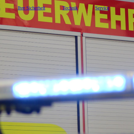
s
Ihre Sicherheit
Technik
Service