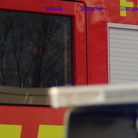
Startseite
Mitmachen
Über un