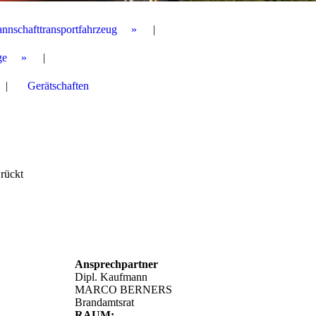
annschafttransportfahrzeug
ge
Gerätschaften
rückt
Ansprechpartner
Dipl. Kaufmann
MARCO BERNERS
Brandamtsrat
RAUM: