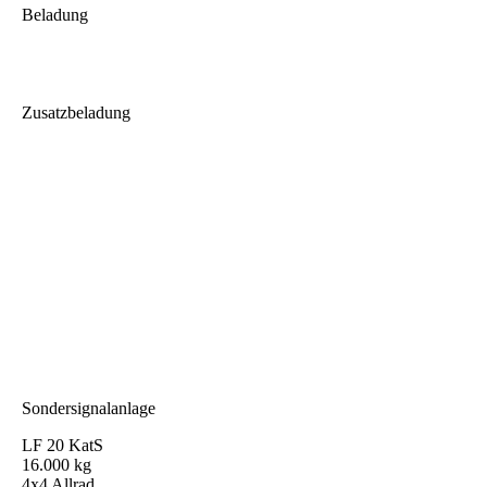
Beladung
Zusatzbeladung
Sondersignalanlage
LF 20 KatS
16.000 kg
4x4 Allrad