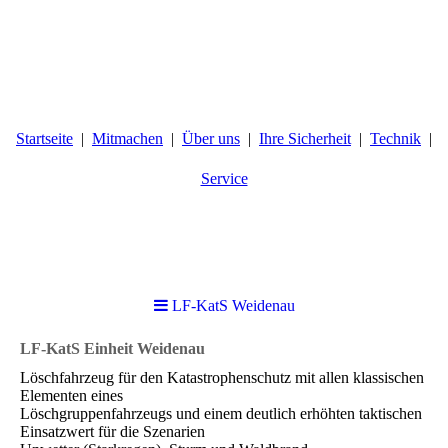
Startseite
Mitmachen
Über uns
Ihre Sicherheit
Technik
Service
LF-KatS Weidenau
LF-KatS Einheit Weidenau
Löschfahrzeug für den Katastrophenschutz mit allen klassischen
Elementen eines
Löschgruppenfahrzeugs und einem deutlich erhöhten taktischen
Einsatzwert für die Szenarien