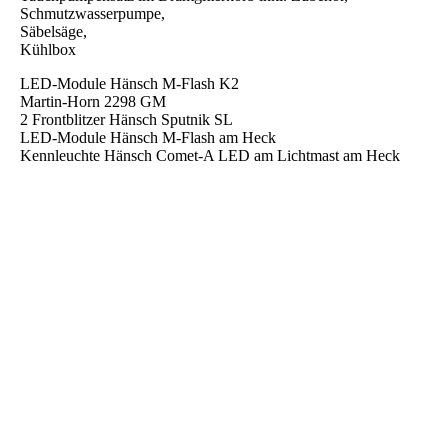
Schmutzwasserpumpe,
Säbelsäge,
Kühlbox
LED-Module Hänsch M-Flash K2
Martin-Horn 2298 GM
2 Frontblitzer Hänsch Sputnik SL
LED-Module Hänsch M-Flash am Heck
Kennleuchte Hänsch Comet-A LED am Lichtmast am Heck