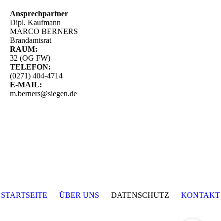
Ansprechpartner
Dipl. Kaufmann
MARCO BERNERS
Brandamtsrat
RAUM:
32 (OG FW)
TELEFON:
(0271) 404-4714
E-MAIL:
m.berners@siegen.de
STARTSEITE
ÜBER UNS
DATENSCHUTZ
KONTAKT