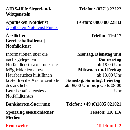
AIDS-Hilfe Siegerland-
Telefon:
(0271) 22222
Wittgenstein
Apotheken-Notdienst
Telefon: 0800 00 22833
Apotheken Notdienst Finder
Ärztlicher
Telefon: 116117
Bereitschaftsdienst |
Notfalldienst
Informationen über die
Montag, Dienstag und
nächstgelegenen
Donnerstag
Notfalldienstpraxen oder die
ab 18.00 Uhr
Möglichkeiten eines
Mittwoch und Freitag
Hausbesuches hilft Ihnen
ab 13.00 Uhr
kostenfrei die Arztrufzentrale
Samstag, Sonntag, Feiertag
des ärztlichen
ab 08.00 Uhr bis jeweils 08.00
Bereitschaftsdienstes /
Uhr
Notfalldienstes
Bankkarten-Sperrung
Telefon: +49 (0)1805 021021
Sperrung elektronischer
Telefon: 116 116
Medien
Feuerwehr
Telefon:
112