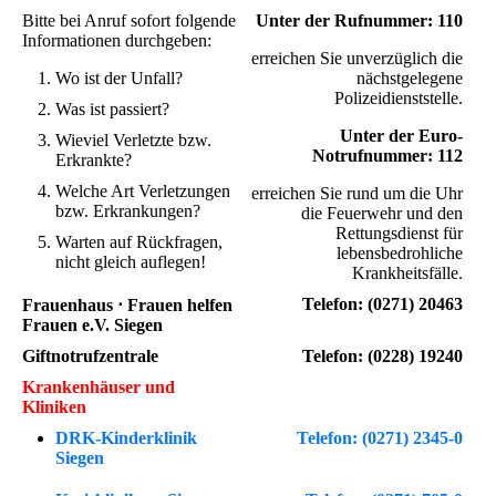
Bitte bei Anruf sofort folgende
Unter der Rufnummer: 110
Informationen durchgeben:
erreichen Sie unverzüglich die
Wo ist der Unfall?
nächstgelegene
Polizeidienststelle.
Was ist passiert?
Unter der Euro-
Wieviel Verletzte bzw.
Notrufnummer: 112
Erkrankte?
Welche Art Verletzungen
erreichen Sie rund um die Uhr
bzw. Erkrankungen?
die Feuerwehr und den
Rettungsdienst für
Warten auf Rückfragen,
lebensbedrohliche
nicht gleich auflegen!
Krankheitsfälle.
Telefon:
(0271) 20463
Frauenhaus ⋅ Frauen helfen
Frauen e.V. Siegen
Giftnotrufzentrale
Telefon:
(0228) 19240
Krankenhäuser und
Kliniken
DRK-Kinderklinik
Telefon:
(0271) 2345-0
Siegen