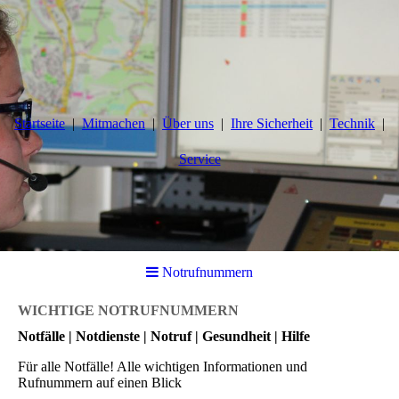
Startseite
Mitmachen
Über uns
Ihre Sicherheit
Technik
Service
Notrufnummern
WICHTIGE NOTRUFNUMMERN
Notfälle | Notdienste | Notruf | Gesundheit | Hilfe
Für alle Notfälle! Alle wichtigen Informationen und
Rufnummern auf einen Blick