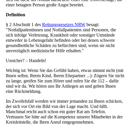
einer betagten Person große Angst bereitet.
Definition
§ 2 Abschnitt 1 des
Rettungsgesetzes NRW
besagt:
"Notfallpatientinnen und Notfallpatienten sind Personen, die
sich infolge Verletzung, Krankheit oder sonstiger Umstände
entweder in Lebensgefahr befinden oder bei denen schwere
gesundheitliche Schäden zu befürchten sind, wenn sie nicht
unverzüglich medizinische Hilfe erhalten."
Unsicher? – Handeln!
Wichtig ist: Wenn Sie das Gefühl haben, etwas stimmt nicht (mit
Ihnen selbst, Ihrem Kind, Ihrem Ehepartner ...): Zögern Sie nicht
zu lange, greifen Sie zum Hörer und rufen Sie die 112 – dafür
sind wir da. Wir hören uns Ihr Anliegen an und geben Ihnen
eine Rückmeldung.
Im Zweifelsfall werden wir immer jemanden zu Ihnen schicken,
der sich vor Ort ein Bild von der Lage macht. Und hilft.
Manchmal reicht auch schon ein guter Rat am Telefon.
Vertrauen Sie bitte auf die Kompetenz unserer Mitarbeiter in der
Kreisleitstelle, die Ihren Anruf entgegennehmen.