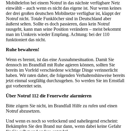
Mobiltelefon bei einem Notruf in das nächste verfügbare Netz
einwählt – auch wenn es nicht das eigene ist. Nur wenn keines
der drei großen deutschen Mobilnetze verfügbar ist, klappt der
Notruf nicht. Totale Funklöcher sind in Deutschland aber
äußerst selten. Sollte es doch passieren, dass kein Notruf
rausgeht, kann man seine Position verändern – meist bekommt
man im Umkreis wieder Empfang. Achtung: bei der 110
funktioniert das nicht.
Ruhe bewahren!
Wenn es brennt, ist das eine Ausnahmesituation. Damit Sie
dennoch im Brandfall mit Ruhe agieren können, sollten Sie
bereits im Vorfeld verschiedene wichtige Dinge verinnerlicht
haben. Wir raten daher, die folgenden Verhaltenshinweise bereits
jetzt einmal sorgfältig durchzugehen. So werden Sie im Ernstfall
gut vorbereitet sein.
Über Notruf 112 die Feuerwehr alarmieren
Bitte zögern Sie nicht, im Brandfall Hilfe zu rufen und einen
Notruf abzusetzen.
Und wenn es noch so verlockend und naheliegend erscheint:
Bekämpfen Sie den Brand nur dann, wenn dabei keine Gefahr