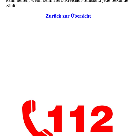
kann helfen, wenn beim Herz-Kreislauf-Stillstand jede Sekunde
zählt!
Zurück zur Übersicht