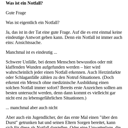
Was ist ein Notfall?
Gute Frage
Was ist eigentlich ein Notfall?
Ja, das ist in der Tat eine gute Frage. Auf die es erst einmal keine
eindeutige Antwort geben kann. Denn ein Notfall ist immer auch
eins: Ansichtssache.
Manchmal ist es eindeutig ...
Schwere Unfälle, bei denen Menschen bewusstlos oder mit
klaffenden Wunden aufgefunden werden – hier wird
wahrscheinlich jeder einen Notfall erkennen. Auch Herzinfarkte
oder Schlaganfälle zählen zu den Notruf-Situationen. (Doch
erkennt ein Mensch ohne medizinische Ausbildung einen
solchen Notfall immer sofort? Bereits erste Anzeichen sollten am
besten untersucht werden, denn dann kommt es vielleicht gar
nicht erst zu lebensgefährlichen Situationen.)
... manchmal aber auch nicht
Aber auch ein Jugendlicher, der das erste Mal einen "über den
Durst" getrunken hat und seinen Eltern Sorgen bereitet, kann
sich für diese als Notfall darstellen. Oder eine Unwetterlage, die