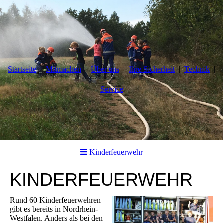
Startseite
Mitmachen
Über uns
Ihre Sicherheit
Technik
Service
Kinderfeuerwehr
KINDERFEUERWEHR
Rund 60 Kinderfeuerwehren
gibt es bereits in Nordrhein-
Westfalen. Anders als bei den